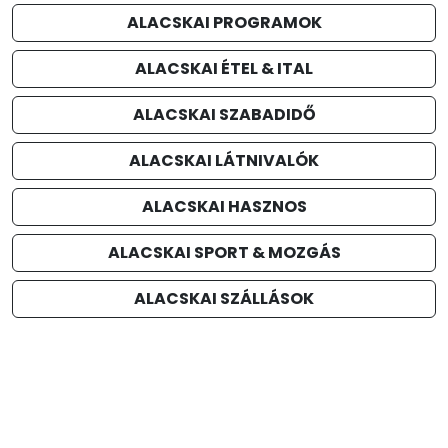
ALACSKAI PROGRAMOK
ALACSKAI ÉTEL & ITAL
ALACSKAI SZABADIDŐ
ALACSKAI LÁTNIVALÓK
ALACSKAI HASZNOS
ALACSKAI SPORT & MOZGÁS
ALACSKAI SZÁLLÁSOK