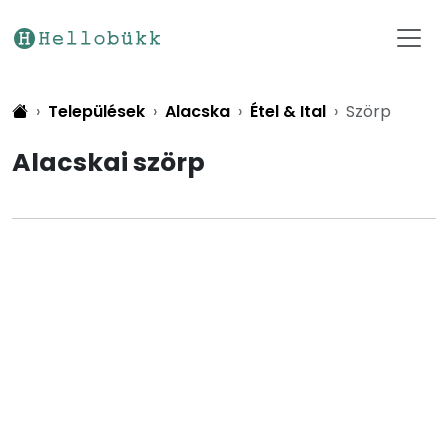
Települések
Alacska
Étel & Ital
Szörp
Alacskai szörp