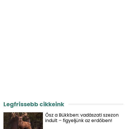
Legfrissebb cikkeink
Ősz a Bükkben: vadászati szezon
indult – figyeljünk az erdőben!