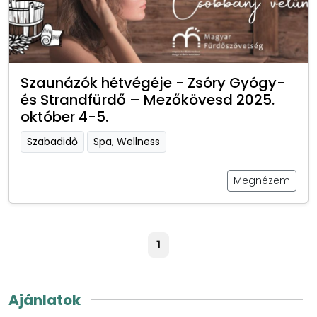
Szaunázók hétvégéje - Zsóry Gyógy-
és Strandfürdő – Mezőkövesd 2025.
október 4-5.
Szabadidő
Spa, Wellness
Megnézem
1
Ajánlatok