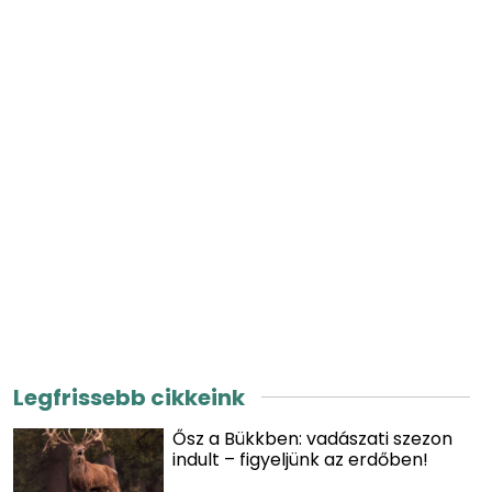
Legfrissebb cikkeink
Ősz a Bükkben: vadászati szezon
indult – figyeljünk az erdőben!