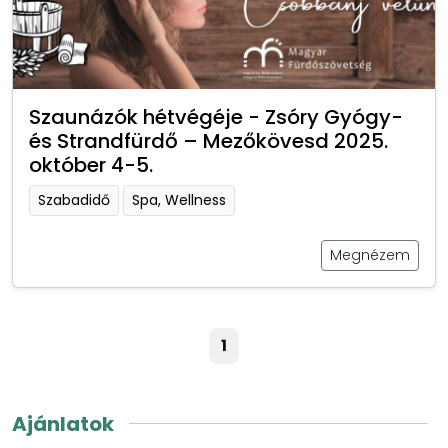
Szaunázók hétvégéje - Zsóry Gyógy-
és Strandfürdő – Mezőkövesd 2025.
október 4-5.
Szabadidő
Spa, Wellness
Megnézem
1
Ajánlatok