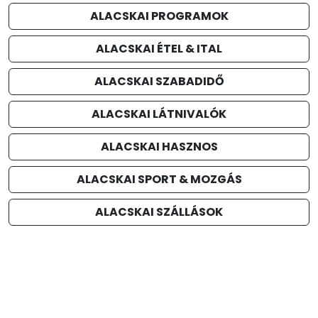
ALACSKAI PROGRAMOK
ALACSKAI ÉTEL & ITAL
ALACSKAI SZABADIDŐ
ALACSKAI LÁTNIVALÓK
ALACSKAI HASZNOS
ALACSKAI SPORT & MOZGÁS
ALACSKAI SZÁLLÁSOK