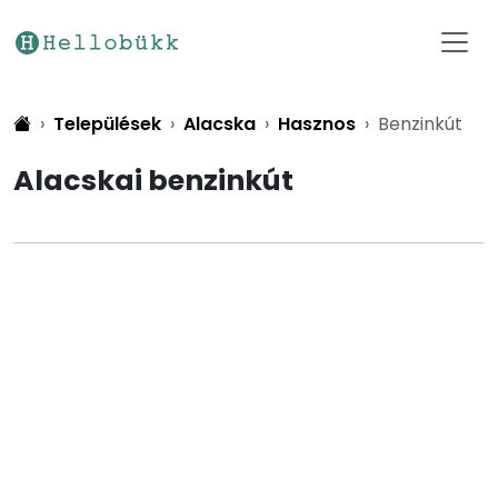
Települések
Alacska
Hasznos
Benzinkút
Alacskai benzinkút