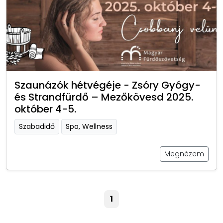
Szaunázók hétvégéje - Zsóry Gyógy-
és Strandfürdő – Mezőkövesd 2025.
október 4-5.
Szabadidő
Spa, Wellness
Megnézem
1