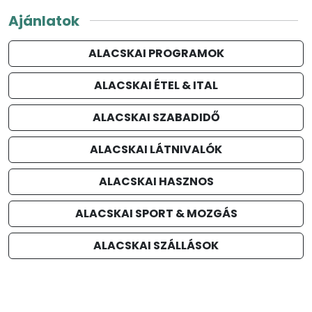
Ajánlatok
ALACSKAI PROGRAMOK
ALACSKAI ÉTEL & ITAL
ALACSKAI SZABADIDŐ
ALACSKAI LÁTNIVALÓK
ALACSKAI HASZNOS
ALACSKAI SPORT & MOZGÁS
ALACSKAI SZÁLLÁSOK