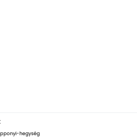
k
pponyi-hegység