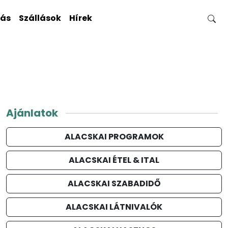
gás
Szállások
Hírek
Ajánlatok
ALACSKAI PROGRAMOK
ALACSKAI ÉTEL & ITAL
ALACSKAI SZABADIDŐ
ALACSKAI LÁTNIVALÓK