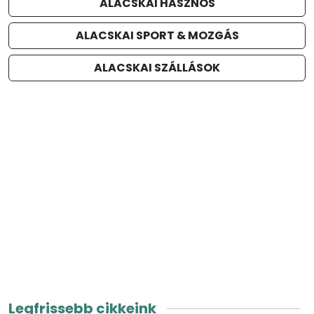
ALACSKAI HASZNOS
ALACSKAI SPORT & MOZGÁS
ALACSKAI SZÁLLÁSOK
Legfrissebb cikkeink