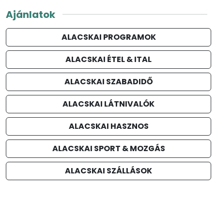
Ajánlatok
ALACSKAI PROGRAMOK
ALACSKAI ÉTEL & ITAL
ALACSKAI SZABADIDŐ
ALACSKAI LÁTNIVALÓK
ALACSKAI HASZNOS
ALACSKAI SPORT & MOZGÁS
ALACSKAI SZÁLLÁSOK