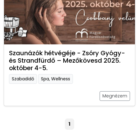
Szaunázók hétvégéje - Zsóry Gyógy-
és Strandfürdő – Mezőkövesd 2025.
október 4-5.
Szabadidő
Spa, Wellness
Megnézem
1