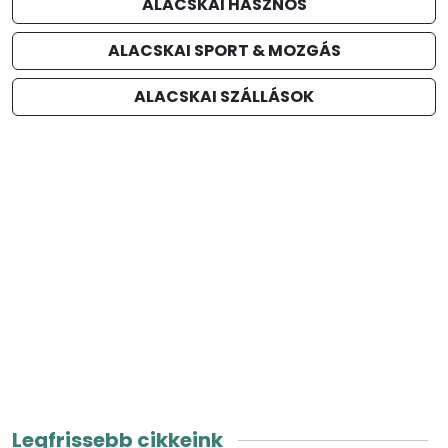
ALACSKAI HASZNOS
ALACSKAI SPORT & MOZGÁS
ALACSKAI SZÁLLÁSOK
Legfrissebb cikkeink