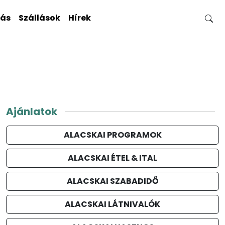
gás
Szállások
Hírek
Ajánlatok
ALACSKAI PROGRAMOK
ALACSKAI ÉTEL & ITAL
ALACSKAI SZABADIDŐ
ALACSKAI LÁTNIVALÓK