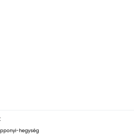
k
pponyi-hegység