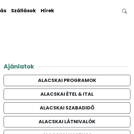
gás
Szállások
Hírek
Ajánlatok
ALACSKAI PROGRAMOK
ALACSKAI ÉTEL & ITAL
ALACSKAI SZABADIDŐ
ALACSKAI LÁTNIVALÓK