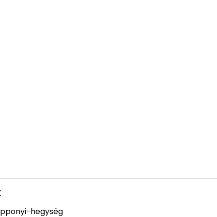
k
pponyi-hegység