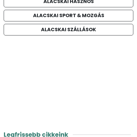
ALACSKAI HASZNOS
ALACSKAI SPORT & MOZGÁS
ALACSKAI SZÁLLÁSOK
Legfrissebb cikkeink