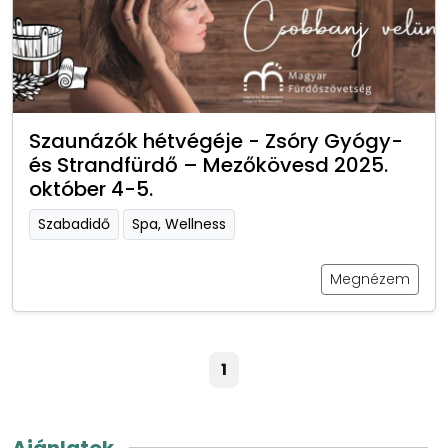
Szaunázók hétvégéje - Zsóry Gyógy-
és Strandfürdő – Mezőkövesd 2025.
október 4-5.
Szabadidő
Spa, Wellness
Megnézem
1
Ajánlatok