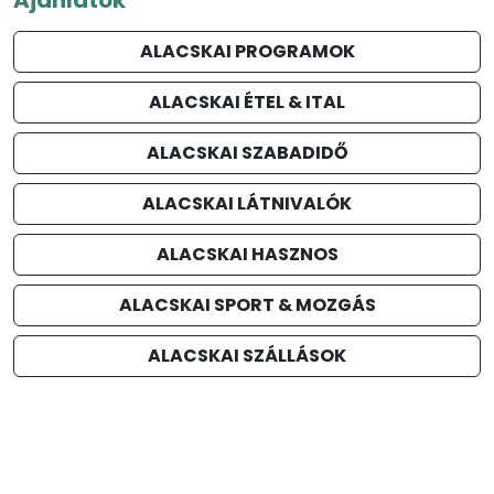
ALACSKAI PROGRAMOK
ALACSKAI ÉTEL & ITAL
ALACSKAI SZABADIDŐ
ALACSKAI LÁTNIVALÓK
ALACSKAI HASZNOS
ALACSKAI SPORT & MOZGÁS
ALACSKAI SZÁLLÁSOK