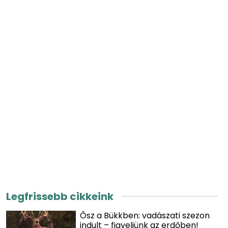
Legfrissebb cikkeink
Ősz a Bükkben: vadászati szezon
indult – figyeljünk az erdőben!