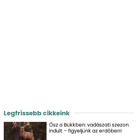
Legfrissebb cikkeink
Ősz a Bükkben: vadászati szezon
indult – figyeljünk az erdőben!