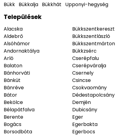
Bükk
Bükkalja
Bükkhát
Upponyi-hegység
Települések
Alacska
Bükkszentkereszt
Aldebrő
Bükkszentlászló
Alsóhámor
Bükkszentmárton
Andornaktálya
Bükkzsérc
Arló
Cserépfalu
Balaton
Cserépváralja
Bánhorváti
Csernely
Bánkút
Csincse
Bánréve
Csokvaomány
Bátor
Dédestapolcsány
Bekölce
Demjén
Bélapátfalva
Dubicsány
Berente
Eger
Bogács
Egerbakta
Borsodbóta
Egerbocs