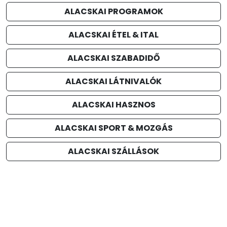
ALACSKAI PROGRAMOK
ALACSKAI ÉTEL & ITAL
ALACSKAI SZABADIDŐ
ALACSKAI LÁTNIVALÓK
ALACSKAI HASZNOS
ALACSKAI SPORT & MOZGÁS
ALACSKAI SZÁLLÁSOK