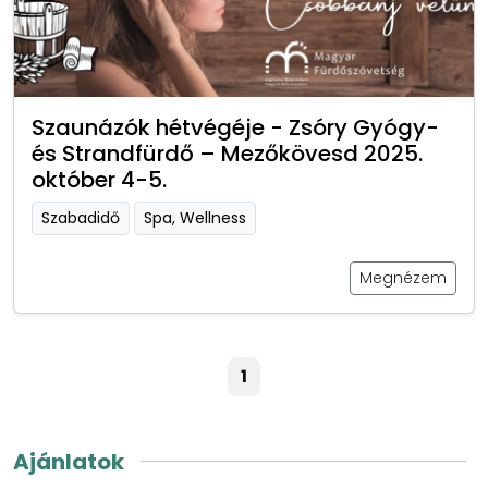
Szaunázók hétvégéje - Zsóry Gyógy-
és Strandfürdő – Mezőkövesd 2025.
október 4-5.
Szabadidő
Spa, Wellness
Megnézem
1
Ajánlatok