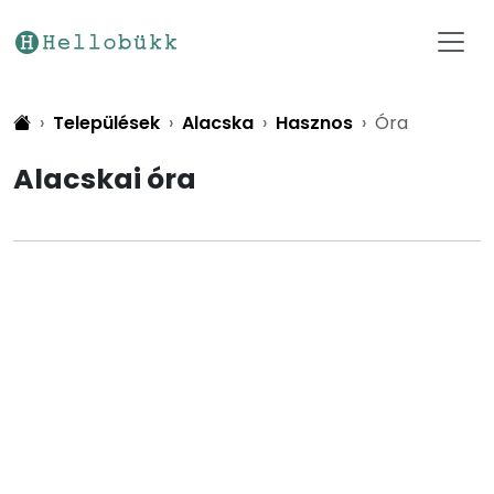
Települések
Alacska
Hasznos
Óra
Alacskai óra