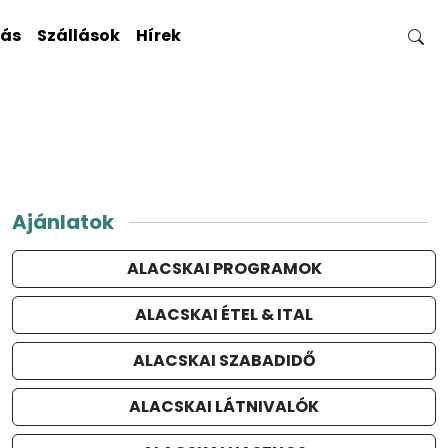
gás
Szállások
Hírek
Ajánlatok
ALACSKAI PROGRAMOK
ALACSKAI ÉTEL & ITAL
ALACSKAI SZABADIDŐ
ALACSKAI LÁTNIVALÓK