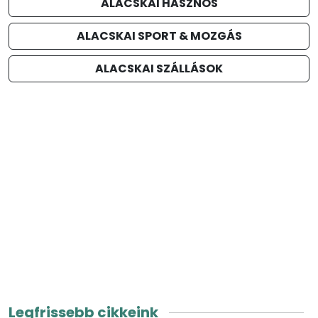
ALACSKAI HASZNOS
ALACSKAI SPORT & MOZGÁS
ALACSKAI SZÁLLÁSOK
Legfrissebb cikkeink