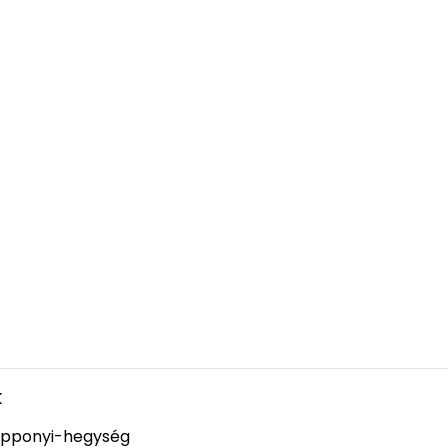
k
pponyi-hegység