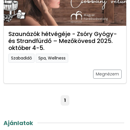
Szaunázók hétvégéje - Zsóry Gyógy-
és Strandfürdő – Mezőkövesd 2025.
október 4-5.
Szabadidő
Spa, Wellness
Megnézem
1
Ajánlatok