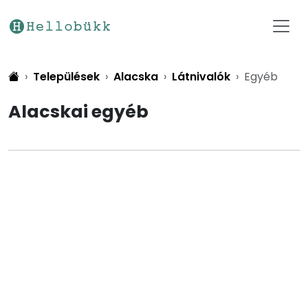
Települések
Alacska
Látnivalók
Egyéb
Alacskai egyéb