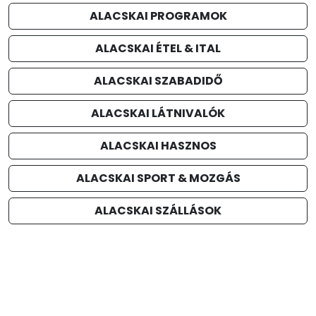
ALACSKAI PROGRAMOK
ALACSKAI ÉTEL & ITAL
ALACSKAI SZABADIDŐ
ALACSKAI LÁTNIVALÓK
ALACSKAI HASZNOS
ALACSKAI SPORT & MOZGÁS
ALACSKAI SZÁLLÁSOK