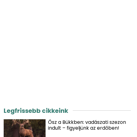
Legfrissebb cikkeink
Ősz a Bükkben: vadászati szezon
indult – figyeljünk az erdőben!