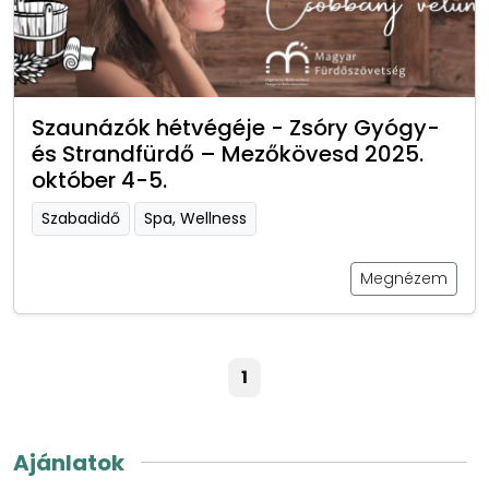
Szaunázók hétvégéje - Zsóry Gyógy-
és Strandfürdő – Mezőkövesd 2025.
október 4-5.
Szabadidő
Spa, Wellness
Megnézem
1
Ajánlatok