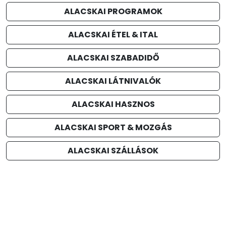
ALACSKAI PROGRAMOK
ALACSKAI ÉTEL & ITAL
ALACSKAI SZABADIDŐ
ALACSKAI LÁTNIVALÓK
ALACSKAI HASZNOS
ALACSKAI SPORT & MOZGÁS
ALACSKAI SZÁLLÁSOK