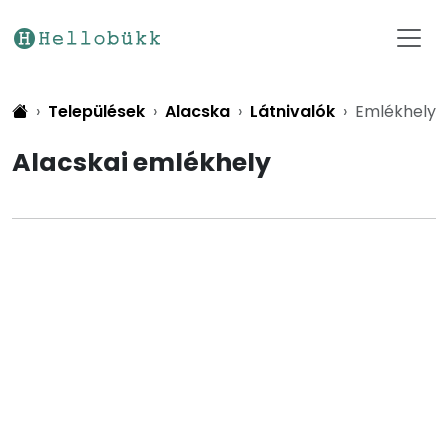
Települések
Alacska
Látnivalók
Emlékhely
Alacskai emlékhely