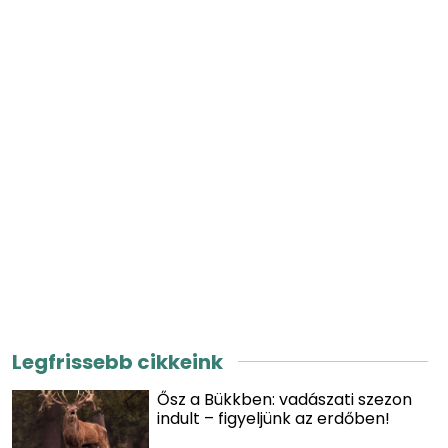
Legfrissebb cikkeink
Ősz a Bükkben: vadászati szezon
indult – figyeljünk az erdőben!