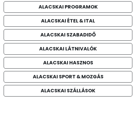
ALACSKAI PROGRAMOK
ALACSKAI ÉTEL & ITAL
ALACSKAI SZABADIDŐ
ALACSKAI LÁTNIVALÓK
ALACSKAI HASZNOS
ALACSKAI SPORT & MOZGÁS
ALACSKAI SZÁLLÁSOK