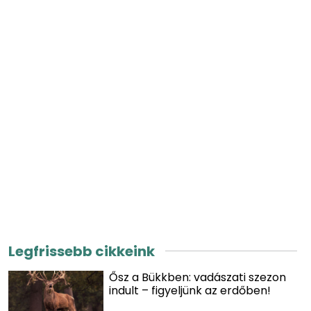
Legfrissebb cikkeink
Ősz a Bükkben: vadászati szezon
indult – figyeljünk az erdőben!