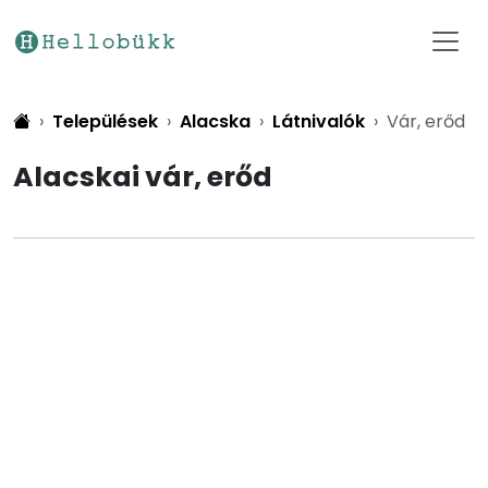
Települések
Alacska
Látnivalók
Vár, erőd
Alacskai vár, erőd