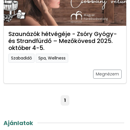
Szaunázók hétvégéje - Zsóry Gyógy-
és Strandfürdő – Mezőkövesd 2025.
október 4-5.
Szabadidő
Spa, Wellness
Megnézem
1
Ajánlatok