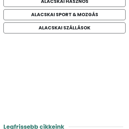
ALACSKAI HASZNOS
ALACSKAI SPORT & MOZGÁS
ALACSKAI SZÁLLÁSOK
Legfrissebb cikkeink