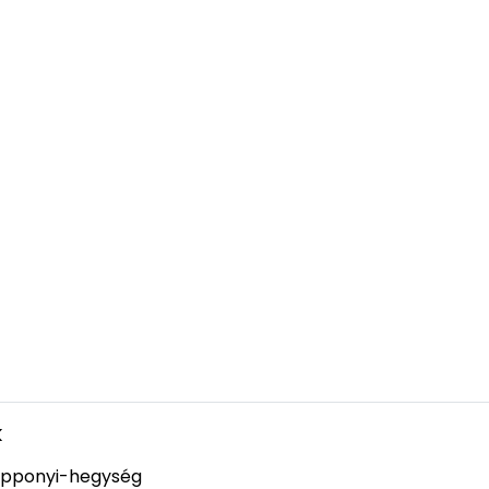
k
pponyi-hegység