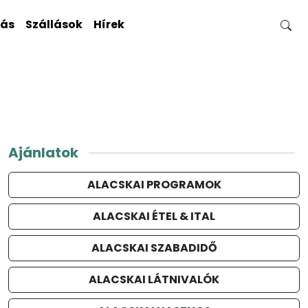
gás
Szállások
Hírek
Ajánlatok
ALACSKAI PROGRAMOK
ALACSKAI ÉTEL & ITAL
ALACSKAI SZABADIDŐ
ALACSKAI LÁTNIVALÓK