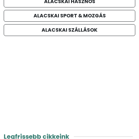
ALACSKAI HASZNOS
ALACSKAI SPORT & MOZGÁS
ALACSKAI SZÁLLÁSOK
Legfrissebb cikkeink