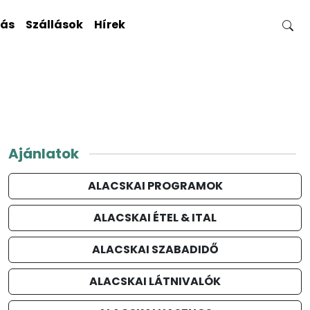
gás
Szállások
Hírek
Ajánlatok
ALACSKAI PROGRAMOK
ALACSKAI ÉTEL & ITAL
ALACSKAI SZABADIDŐ
ALACSKAI LÁTNIVALÓK