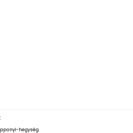
k
pponyi-hegység