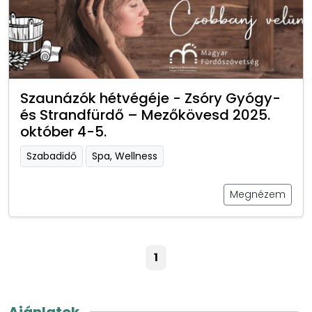
Szaunázók hétvégéje - Zsóry Gyógy-
és Strandfürdő – Mezőkövesd 2025.
október 4-5.
Szabadidő
Spa, Wellness
Megnézem
1
Ajánlatok