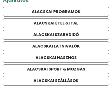
ALACSKAI PROGRAMOK
ALACSKAI ÉTEL & ITAL
ALACSKAI SZABADIDŐ
ALACSKAI LÁTNIVALÓK
ALACSKAI HASZNOS
ALACSKAI SPORT & MOZGÁS
ALACSKAI SZÁLLÁSOK