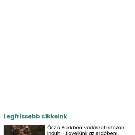
Legfrissebb cikkeink
Ősz a Bükkben: vadászati szezon
indult – figyeljünk az erdőben!