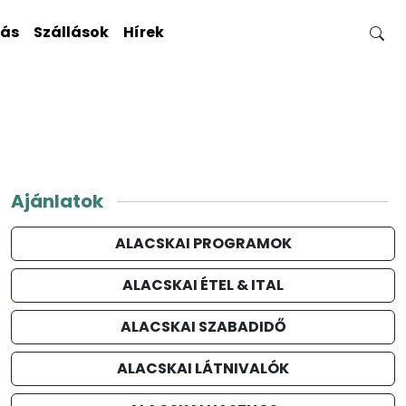
gás
Szállások
Hírek
Ajánlatok
ALACSKAI PROGRAMOK
ALACSKAI ÉTEL & ITAL
ALACSKAI SZABADIDŐ
ALACSKAI LÁTNIVALÓK