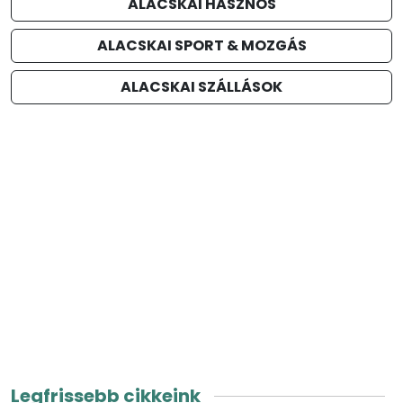
ALACSKAI HASZNOS
ALACSKAI SPORT & MOZGÁS
ALACSKAI SZÁLLÁSOK
Legfrissebb cikkeink