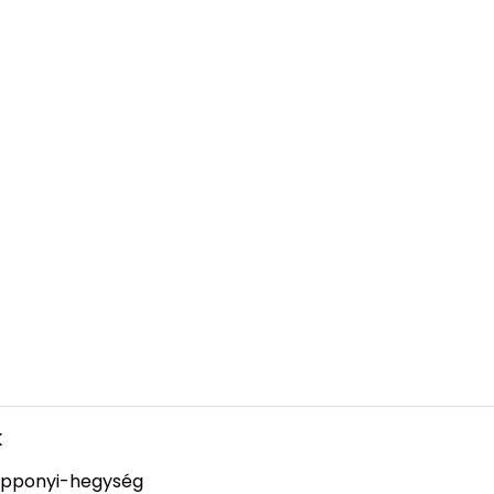
k
pponyi-hegység