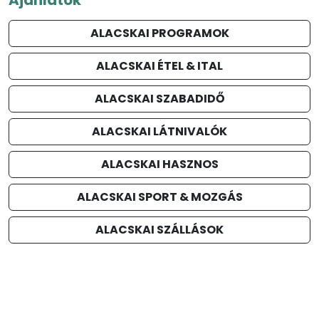
ALACSKAI PROGRAMOK
ALACSKAI ÉTEL & ITAL
ALACSKAI SZABADIDŐ
ALACSKAI LÁTNIVALÓK
ALACSKAI HASZNOS
ALACSKAI SPORT & MOZGÁS
ALACSKAI SZÁLLÁSOK