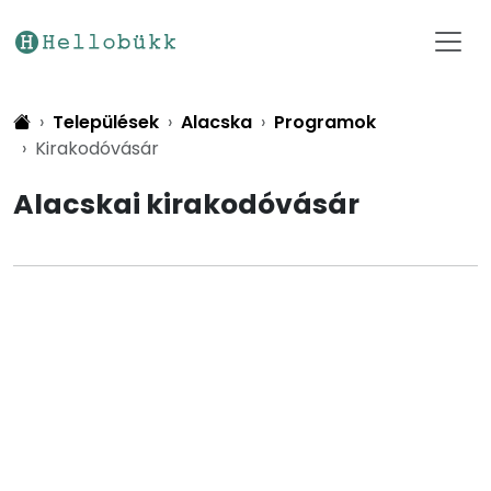
Települések
Alacska
Programok
Kirakodóvásár
Alacskai kirakodóvásár