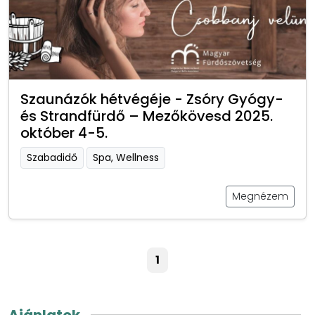
Szaunázók hétvégéje - Zsóry Gyógy-
és Strandfürdő – Mezőkövesd 2025.
október 4-5.
Szabadidő
Spa, Wellness
Megnézem
1
Ajánlatok