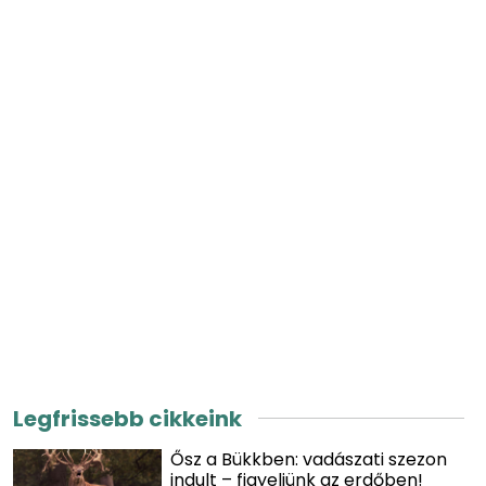
Legfrissebb cikkeink
Ősz a Bükkben: vadászati szezon
indult – figyeljünk az erdőben!