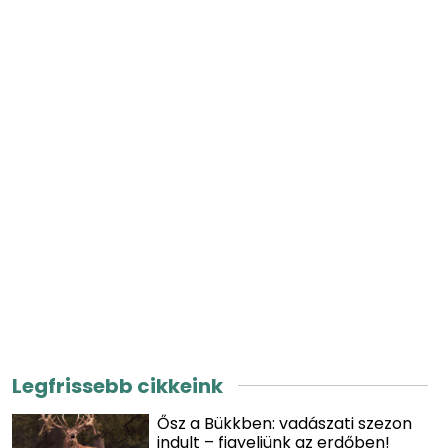
Legfrissebb cikkeink
Ősz a Bükkben: vadászati szezon
indult – figyeljünk az erdőben!