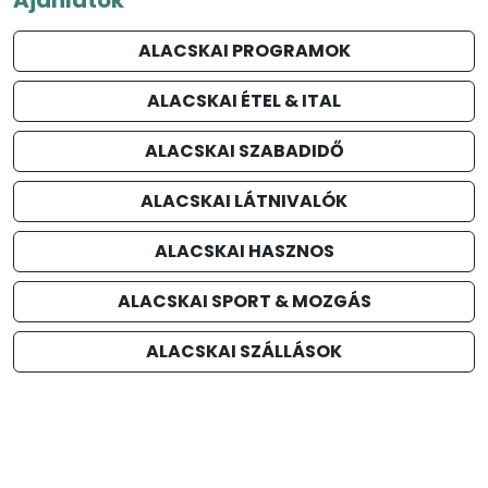
ALACSKAI PROGRAMOK
ALACSKAI ÉTEL & ITAL
ALACSKAI SZABADIDŐ
ALACSKAI LÁTNIVALÓK
ALACSKAI HASZNOS
ALACSKAI SPORT & MOZGÁS
ALACSKAI SZÁLLÁSOK