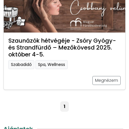
Szaunázók hétvégéje - Zsóry Gyógy-
és Strandfürdő – Mezőkövesd 2025.
október 4-5.
Szabadidő
Spa, Wellness
Megnézem
1
Ajánlatok