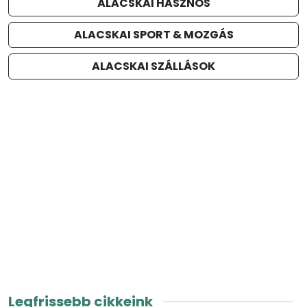
ALACSKAI HASZNOS
ALACSKAI SPORT & MOZGÁS
ALACSKAI SZÁLLÁSOK
Legfrissebb cikkeink