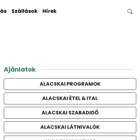
gás
Szállások
Hírek
Ajánlatok
ALACSKAI PROGRAMOK
ALACSKAI ÉTEL & ITAL
ALACSKAI SZABADIDŐ
ALACSKAI LÁTNIVALÓK