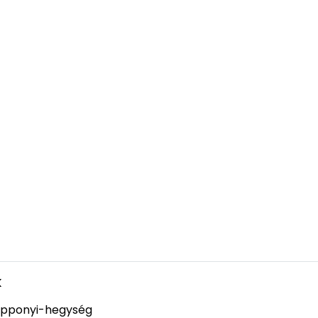
k
pponyi-hegység