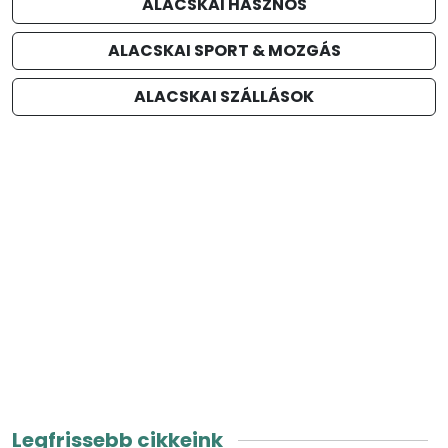
ALACSKAI HASZNOS
ALACSKAI SPORT & MOZGÁS
ALACSKAI SZÁLLÁSOK
Legfrissebb cikkeink