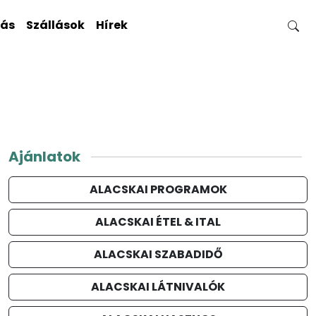
gás
Szállások
Hírek
Ajánlatok
ALACSKAI PROGRAMOK
ALACSKAI ÉTEL & ITAL
ALACSKAI SZABADIDŐ
ALACSKAI LÁTNIVALÓK