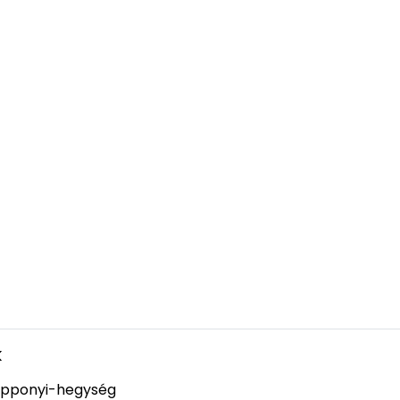
k
pponyi-hegység