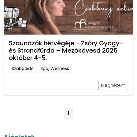
Szaunázók hétvégéje - Zsóry Gyógy-
és Strandfürdő – Mezőkövesd 2025.
október 4-5.
Szabadidő
Spa, Wellness
Megnézem
1
Ajánlatok