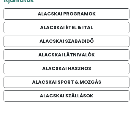
ALACSKAI PROGRAMOK
ALACSKAI ÉTEL & ITAL
ALACSKAI SZABADIDŐ
ALACSKAI LÁTNIVALÓK
ALACSKAI HASZNOS
ALACSKAI SPORT & MOZGÁS
ALACSKAI SZÁLLÁSOK