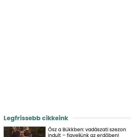
Legfrissebb cikkeink
Ősz a Bükkben: vadászati szezon
indult – figyeljünk az erdőben!