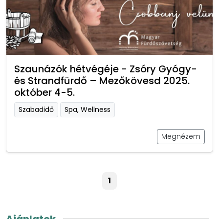
Szaunázók hétvégéje - Zsóry Gyógy-
és Strandfürdő – Mezőkövesd 2025.
október 4-5.
Szabadidő
Spa, Wellness
Megnézem
1
Ajánlatok