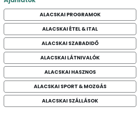
ALACSKAI PROGRAMOK
ALACSKAI ÉTEL & ITAL
ALACSKAI SZABADIDŐ
ALACSKAI LÁTNIVALÓK
ALACSKAI HASZNOS
ALACSKAI SPORT & MOZGÁS
ALACSKAI SZÁLLÁSOK