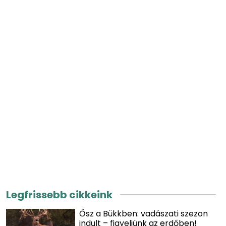
Legfrissebb cikkeink
Ősz a Bükkben: vadászati szezon
indult – figyeljünk az erdőben!