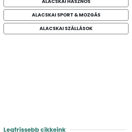
ALACSKAI HASZNOS
ALACSKAI SPORT & MOZGÁS
ALACSKAI SZÁLLÁSOK
Legfrissebb cikkeink