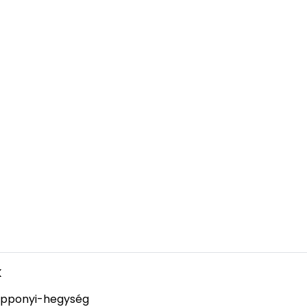
k
pponyi-hegység