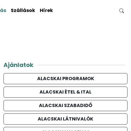
gás
Szállások
Hírek
Ajánlatok
ALACSKAI PROGRAMOK
ALACSKAI ÉTEL & ITAL
ALACSKAI SZABADIDŐ
ALACSKAI LÁTNIVALÓK