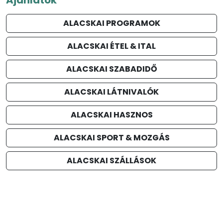
ALACSKAI PROGRAMOK
ALACSKAI ÉTEL & ITAL
ALACSKAI SZABADIDŐ
ALACSKAI LÁTNIVALÓK
ALACSKAI HASZNOS
ALACSKAI SPORT & MOZGÁS
ALACSKAI SZÁLLÁSOK