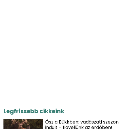
Legfrissebb cikkeink
Ősz a Bükkben: vadászati szezon
indult – figyeljünk az erdőben!