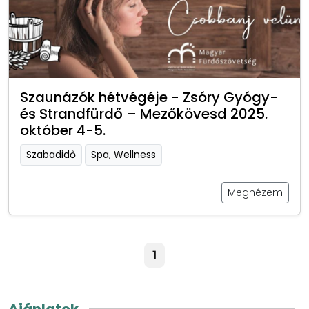
Szaunázók hétvégéje - Zsóry Gyógy-
és Strandfürdő – Mezőkövesd 2025.
október 4-5.
Szabadidő
Spa, Wellness
Megnézem
1
Ajánlatok