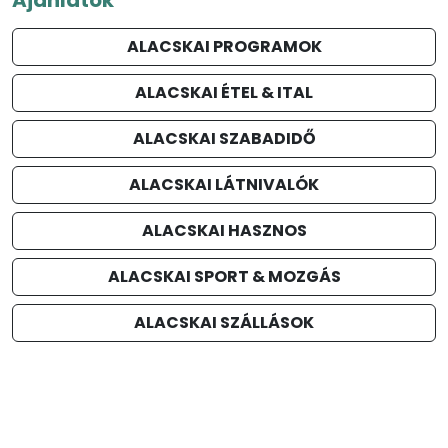
ALACSKAI PROGRAMOK
ALACSKAI ÉTEL & ITAL
ALACSKAI SZABADIDŐ
ALACSKAI LÁTNIVALÓK
ALACSKAI HASZNOS
ALACSKAI SPORT & MOZGÁS
ALACSKAI SZÁLLÁSOK