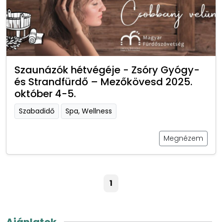
Szaunázók hétvégéje - Zsóry Gyógy-
és Strandfürdő – Mezőkövesd 2025.
október 4-5.
Szabadidő
Spa, Wellness
Megnézem
1
Ajánlatok