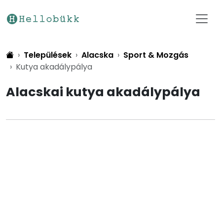
Települések
Alacska
Sport & Mozgás
Kutya akadálypálya
Alacskai kutya akadálypálya