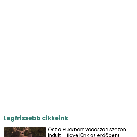
Legfrissebb cikkeink
Ősz a Bükkben: vadászati szezon
indult – figyeljünk az erdőben!