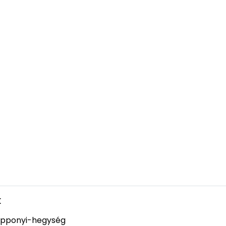
k
pponyi-hegység