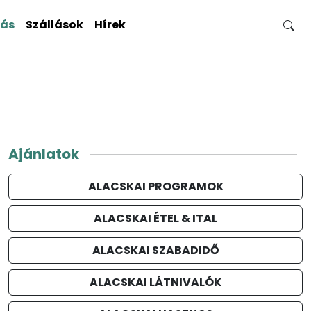
gás
Szállások
Hírek
Ajánlatok
ALACSKAI PROGRAMOK
ALACSKAI ÉTEL & ITAL
ALACSKAI SZABADIDŐ
ALACSKAI LÁTNIVALÓK