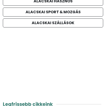
ALACSKAI HASZNOS
ALACSKAI SPORT & MOZGÁS
ALACSKAI SZÁLLÁSOK
Legfrissebb cikkeink