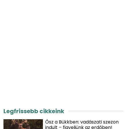
Legfrissebb cikkeink
Ősz a Bükkben: vadászati szezon
indult – figyeljünk az erdőben!