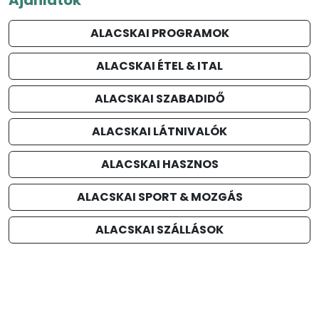
ALACSKAI PROGRAMOK
ALACSKAI ÉTEL & ITAL
ALACSKAI SZABADIDŐ
ALACSKAI LÁTNIVALÓK
ALACSKAI HASZNOS
ALACSKAI SPORT & MOZGÁS
ALACSKAI SZÁLLÁSOK