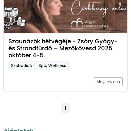
Szaunázók hétvégéje - Zsóry Gyógy-
és Strandfürdő – Mezőkövesd 2025.
október 4-5.
Szabadidő
Spa, Wellness
Megnézem
1
Ajánlatok