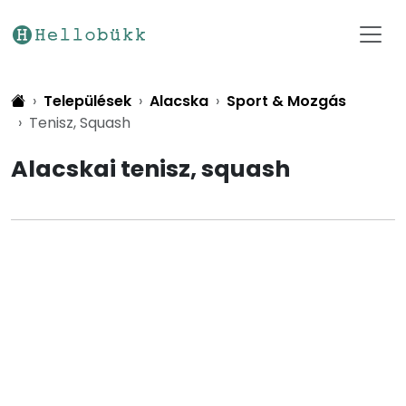
Települések
Alacska
Sport & Mozgás
Tenisz, Squash
Alacskai tenisz, squash