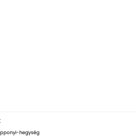
k
pponyi-hegység