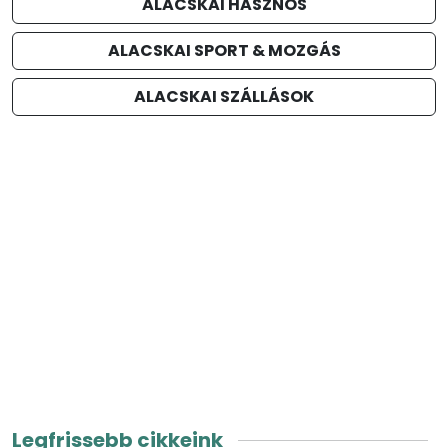
ALACSKAI HASZNOS
ALACSKAI SPORT & MOZGÁS
ALACSKAI SZÁLLÁSOK
Legfrissebb cikkeink