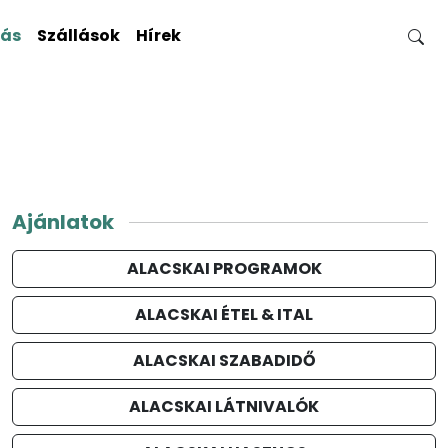
gás
Szállások
Hírek
Ajánlatok
ALACSKAI PROGRAMOK
ALACSKAI ÉTEL & ITAL
ALACSKAI SZABADIDŐ
ALACSKAI LÁTNIVALÓK