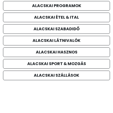
ALACSKAI PROGRAMOK
ALACSKAI ÉTEL & ITAL
ALACSKAI SZABADIDŐ
ALACSKAI LÁTNIVALÓK
ALACSKAI HASZNOS
ALACSKAI SPORT & MOZGÁS
ALACSKAI SZÁLLÁSOK