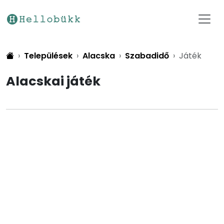
Települések
Alacska
Szabadidő
Játék
Alacskai játék