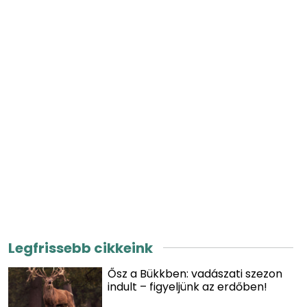
Legfrissebb cikkeink
Ősz a Bükkben: vadászati szezon
indult – figyeljünk az erdőben!