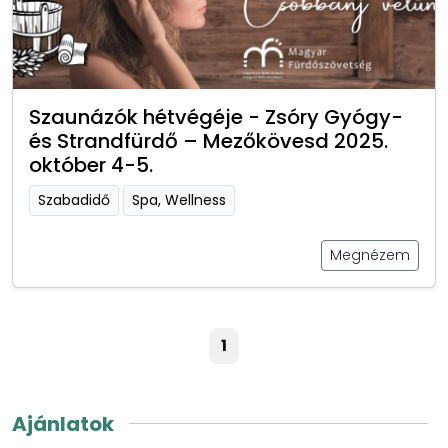
Szaunázók hétvégéje - Zsóry Gyógy-
és Strandfürdő – Mezőkövesd 2025.
október 4-5.
Szabadidő
Spa, Wellness
Megnézem
1
Ajánlatok