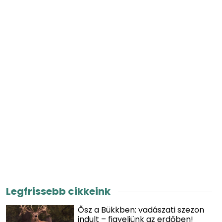
Legfrissebb cikkeink
Ősz a Bükkben: vadászati szezon
indult – figyeljünk az erdőben!