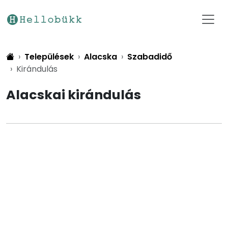
Települések
Alacska
Szabadidő
Kirándulás
Alacskai kirándulás