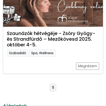
Szaunázók hétvégéje - Zsóry Gyógy-
és Strandfürdő – Mezőkövesd 2025.
október 4-5.
Szabadidő
Spa, Wellness
Megnézem
1
Ajánlatok