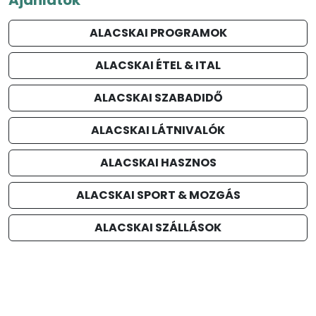
ALACSKAI PROGRAMOK
ALACSKAI ÉTEL & ITAL
ALACSKAI SZABADIDŐ
ALACSKAI LÁTNIVALÓK
ALACSKAI HASZNOS
ALACSKAI SPORT & MOZGÁS
ALACSKAI SZÁLLÁSOK