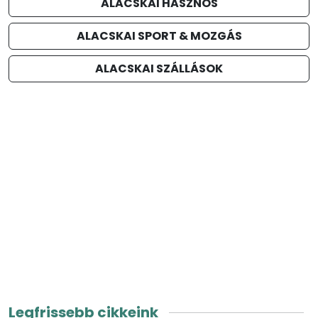
ALACSKAI HASZNOS
ALACSKAI SPORT & MOZGÁS
ALACSKAI SZÁLLÁSOK
Legfrissebb cikkeink