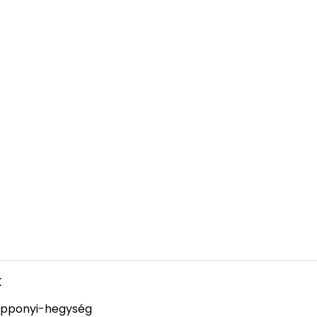
k
pponyi-hegység