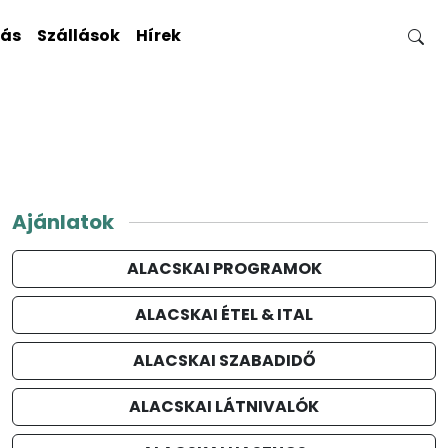
gás
Szállások
Hírek
Ajánlatok
ALACSKAI PROGRAMOK
ALACSKAI ÉTEL & ITAL
ALACSKAI SZABADIDŐ
ALACSKAI LÁTNIVALÓK