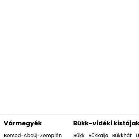
Vármegyék
Bükk-vidéki kistája
Borsod-Abaúj-Zemplén
Bükk
Bükkalja
Bükkhát
U