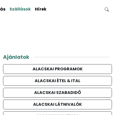
gás
Szállások
Hírek
Ajánlatok
ALACSKAI PROGRAMOK
ALACSKAI ÉTEL & ITAL
ALACSKAI SZABADIDŐ
ALACSKAI LÁTNIVALÓK