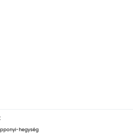
k
pponyi-hegység