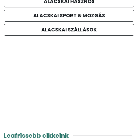
ALACSKAI HASZNOS
ALACSKAI SPORT & MOZGÁS
ALACSKAI SZÁLLÁSOK
Legfrissebb cikkeink