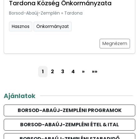
Tardona Község Önkormányzata
Borsod-Abaúj-Zemplén
»
Tardona
Hasznos
Önkormányzat
Megnézem
1
2
3
4
»
»»
Ajánlatok
BORSOD-ABAÚJ-ZEMPLÉNI PROGRAMOK
BORSOD-ABAÚJ-ZEMPLÉNI ÉTEL & ITAL
BORSOD-ABAÚJ-ZEMPLÉNI SZABADIDŐ