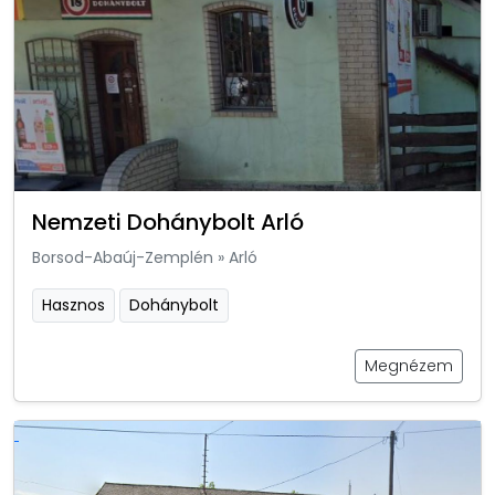
Nemzeti Dohánybolt Arló
Borsod-Abaúj-Zemplén
»
Arló
Hasznos
Dohánybolt
Megnézem