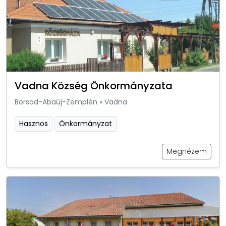
Vadna Község Önkormányzata
Borsod-Abaúj-Zemplén
»
Vadna
Hasznos
Önkormányzat
Megnézem