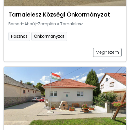
Tarnalelesz Községi Önkormányzat
Borsod-Abaúj-Zemplén
»
Tarnalelesz
Hasznos
Önkormányzat
Megnézem