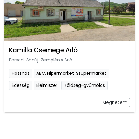
Kamilla Csemege Arló
Borsod-Abaúj-Zemplén
»
Arló
Hasznos
ABC, Hipermarket, Szupermarket
Édesség
Élelmiszer
Zöldség-gyümölcs
Megnézem