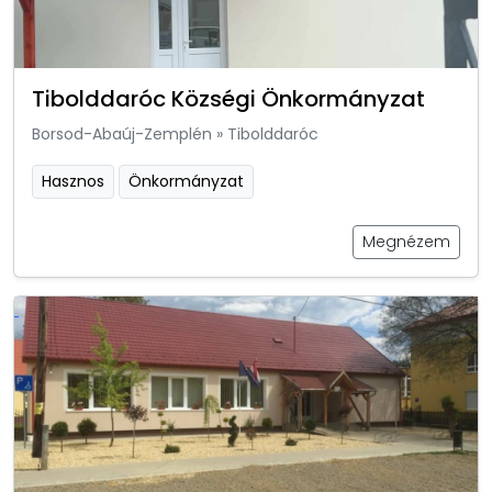
Tibolddaróc Községi Önkormányzat
Borsod-Abaúj-Zemplén
»
Tibolddaróc
Hasznos
Önkormányzat
Megnézem