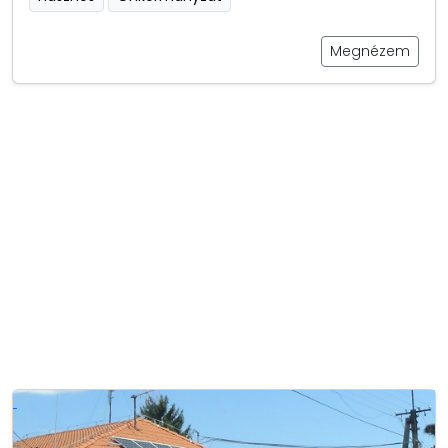
Megnézem