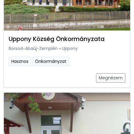
Uppony Község Önkormányzata
Borsod-Abaúj-Zemplén
»
Uppony
Hasznos
Önkormányzat
Megnézem