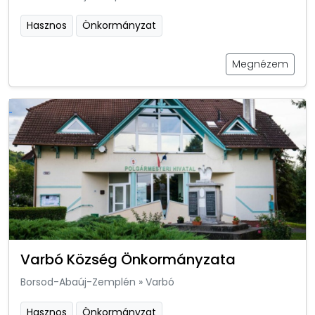
Hasznos
Önkormányzat
Megnézem
Varbó Község Önkormányzata
Borsod-Abaúj-Zemplén
»
Varbó
Hasznos
Önkormányzat