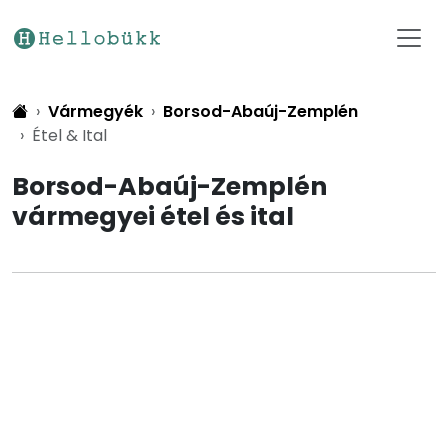
Vármegyék
Borsod-Abaúj-Zemplén
Étel & Ital
Borsod-Abaúj-Zemplén
vármegyei étel és ital