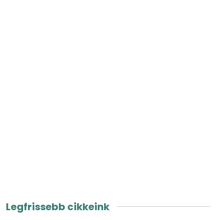
Legfrissebb cikkeink