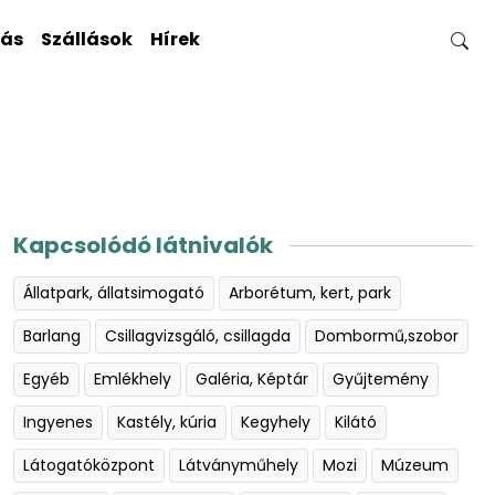
gás
Szállások
Hírek
Kapcsolódó látnivalók
Állatpark, állatsimogató
Arborétum, kert, park
Barlang
Csillagvizsgáló, csillagda
Dombormű,szobor
Egyéb
Emlékhely
Galéria, Képtár
Gyűjtemény
Ingyenes
Kastély, kúria
Kegyhely
Kilátó
Látogatóközpont
Látványműhely
Mozi
Múzeum