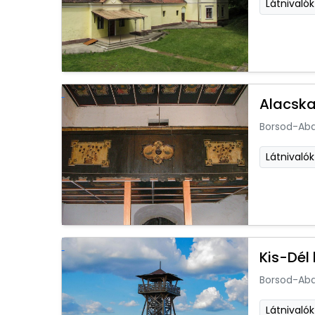
Látnivalók
Alacska
Borsod-Ab
Látnivalók
Kis-Dél
Borsod-Ab
Látnivalók