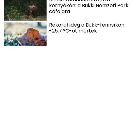
környékén: a Bükki Nemzeti Park
cáfolata
Rekordhideg a Bükk-fennsíkon:
-25,7 °C-ot mértek