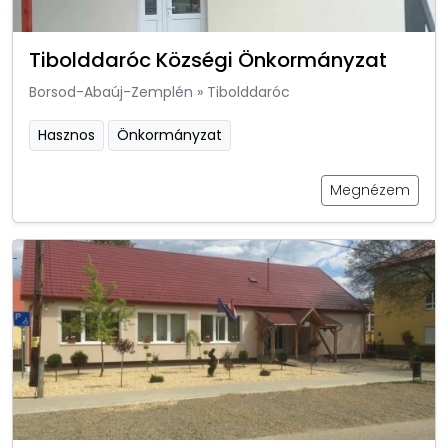
Tibolddaróc Községi Önkormányzat
Borsod-Abaúj-Zemplén
»
Tibolddaróc
Hasznos
Önkormányzat
Megnézem