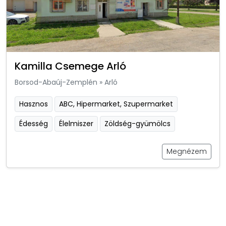
Kamilla Csemege Arló
Borsod-Abaúj-Zemplén
»
Arló
Hasznos
ABC, Hipermarket, Szupermarket
Édesség
Élelmiszer
Zöldség-gyümölcs
Megnézem