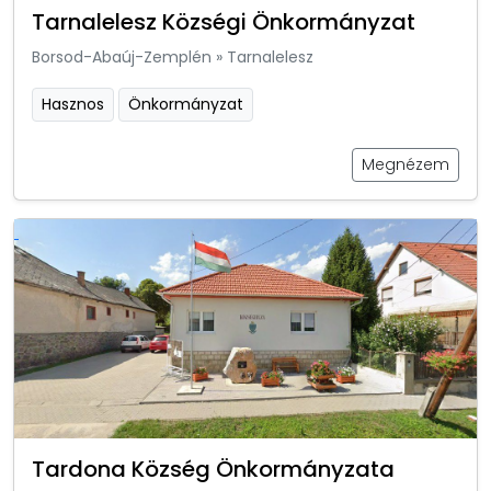
Tarnalelesz Községi Önkormányzat
Borsod-Abaúj-Zemplén
»
Tarnalelesz
Hasznos
Önkormányzat
Megnézem
Tardona Község Önkormányzata