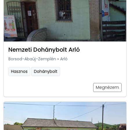
Nemzeti Dohánybolt Arló
Borsod-Abaúj-Zemplén
»
Arló
Hasznos
Dohánybolt
Megnézem