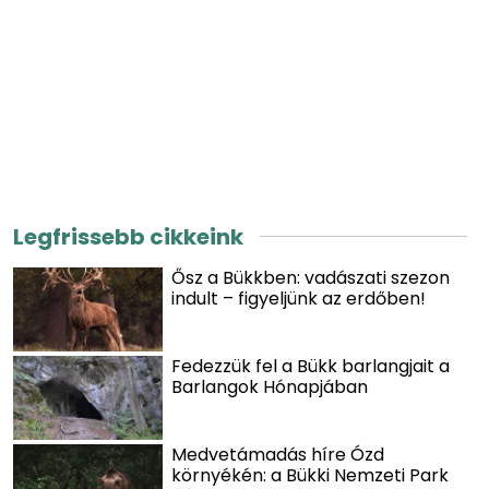
Legfrissebb cikkeink
Ősz a Bükkben: vadászati szezon
indult – figyeljünk az erdőben!
Fedezzük fel a Bükk barlangjait a
Barlangok Hónapjában
Medvetámadás híre Ózd
környékén: a Bükki Nemzeti Park