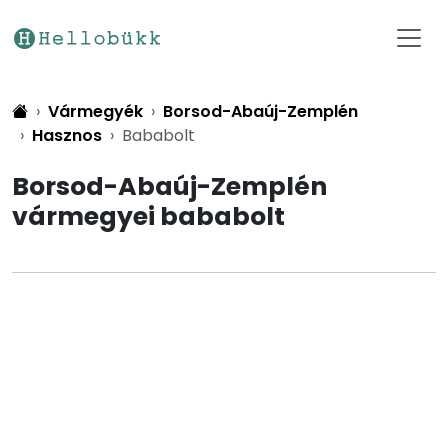
Vármegyék
Borsod-Abaúj-Zemplén
Hasznos
Bababolt
Borsod-Abaúj-Zemplén
vármegyei bababolt