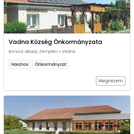
Vadna Község Önkormányzata
Borsod-Abaúj-Zemplén
»
Vadna
Hasznos
Önkormányzat
Megnézem