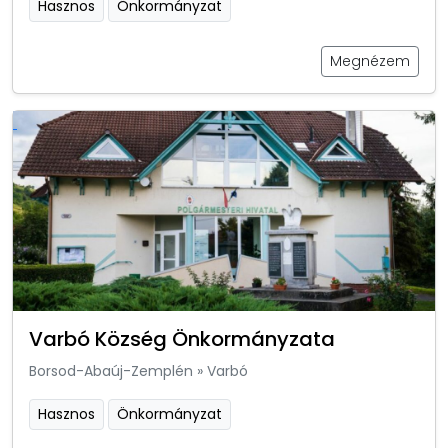
Hasznos
Önkormányzat
Megnézem
Varbó Község Önkormányzata
Borsod-Abaúj-Zemplén
»
Varbó
Hasznos
Önkormányzat