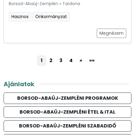
Borsod-Abaúj-Zemplén
»
Tardona
Hasznos
Önkormányzat
Megnézem
1
2
3
4
»
»»
Ajánlatok
BORSOD-ABAÚJ-ZEMPLÉNI PROGRAMOK
BORSOD-ABAÚJ-ZEMPLÉNI ÉTEL & ITAL
BORSOD-ABAÚJ-ZEMPLÉNI SZABADIDŐ