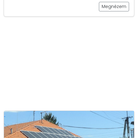
Megnézem