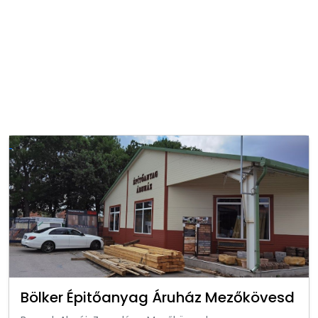
Bölker Épitőanyag Áruház Mezőkövesd