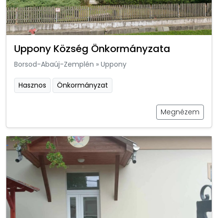
Uppony Község Önkormányzata
Borsod-Abaúj-Zemplén
»
Uppony
Hasznos
Önkormányzat
Megnézem