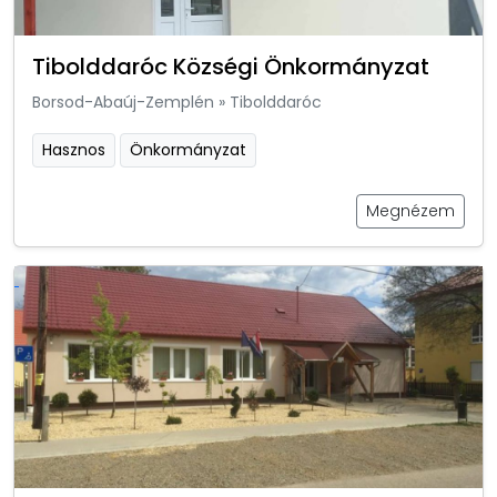
Tibolddaróc Községi Önkormányzat
Borsod-Abaúj-Zemplén
»
Tibolddaróc
Hasznos
Önkormányzat
Megnézem