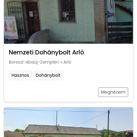
Nemzeti Dohánybolt Arló
Borsod-Abaúj-Zemplén
»
Arló
Hasznos
Dohánybolt
Megnézem