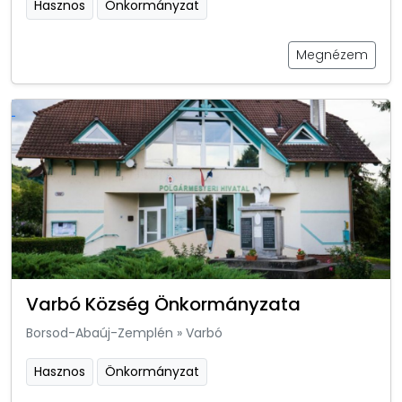
Hasznos
Önkormányzat
Megnézem
Varbó Község Önkormányzata
Borsod-Abaúj-Zemplén
»
Varbó
Hasznos
Önkormányzat