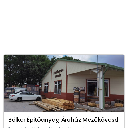
Bölker Épitőanyag Áruház Mezőkövesd