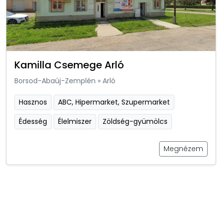
Kamilla Csemege Arló
Borsod-Abaúj-Zemplén
»
Arló
Hasznos
ABC, Hipermarket, Szupermarket
Édesség
Élelmiszer
Zöldség-gyümölcs
Megnézem