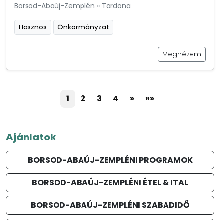
Borsod-Abaúj-Zemplén
»
Tardona
Hasznos
Önkormányzat
Megnézem
1
2
3
4
»
»»
Ajánlatok
BORSOD-ABAÚJ-ZEMPLÉNI PROGRAMOK
BORSOD-ABAÚJ-ZEMPLÉNI ÉTEL & ITAL
BORSOD-ABAÚJ-ZEMPLÉNI SZABADIDŐ