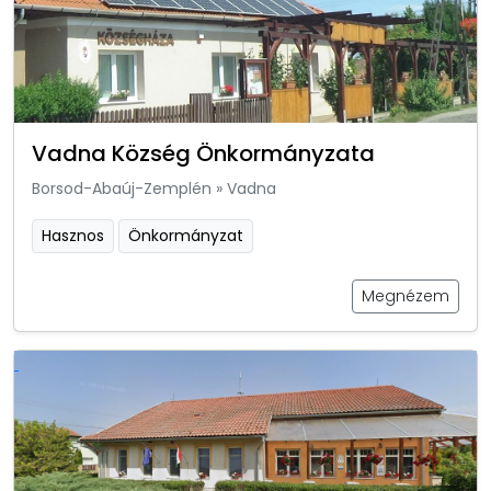
Vadna Község Önkormányzata
Borsod-Abaúj-Zemplén
»
Vadna
Hasznos
Önkormányzat
Megnézem