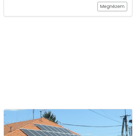
Megnézem