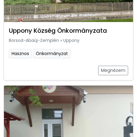
Uppony Község Önkormányzata
Borsod-Abaúj-Zemplén
»
Uppony
Hasznos
Önkormányzat
Megnézem