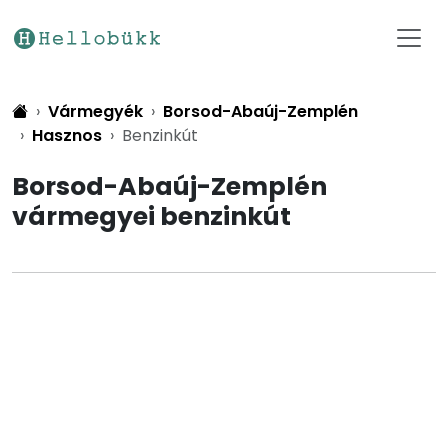
Vármegyék
Borsod-Abaúj-Zemplén
Hasznos
Benzinkút
Borsod-Abaúj-Zemplén
vármegyei benzinkút