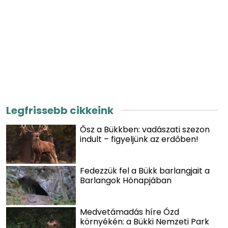
Legfrissebb cikkeink
Ősz a Bükkben: vadászati szezon
indult – figyeljünk az erdőben!
Fedezzük fel a Bükk barlangjait a
Barlangok Hónapjában
Medvetámadás híre Ózd
környékén: a Bükki Nemzeti Park