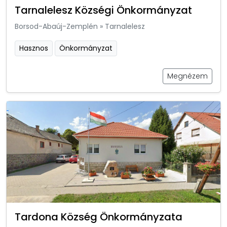
Tarnalelesz Községi Önkormányzat
Borsod-Abaúj-Zemplén
»
Tarnalelesz
Hasznos
Önkormányzat
Megnézem
Tardona Község Önkormányzata