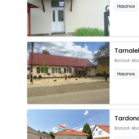
Hasznos
Tarnale
Borsod-Ab
Hasznos
Tardon
Borsod-Ab