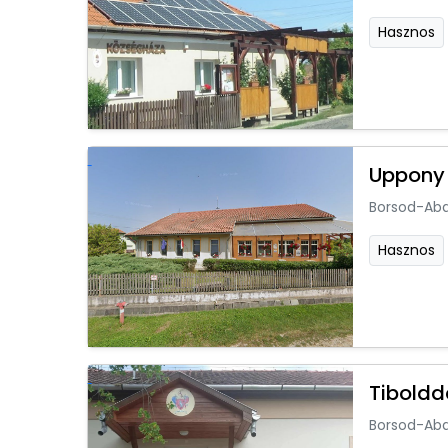
Hasznos
Uppony
Borsod-Ab
Hasznos
Tiboldd
Borsod-Ab