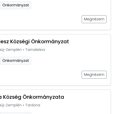
Önkormányzat
Megnézem
lesz Községi Önkormányzat
aúj-Zemplén
»
Tarnalelesz
Önkormányzat
Megnézem
a Község Önkormányzata
aúj-Zemplén
»
Tardona