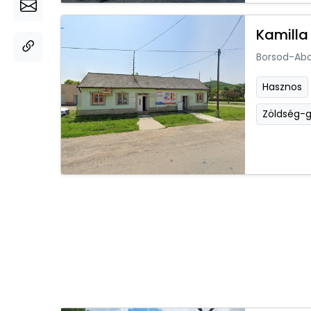
Kamilla
Borsod-Ab
Hasznos
Zöldség-