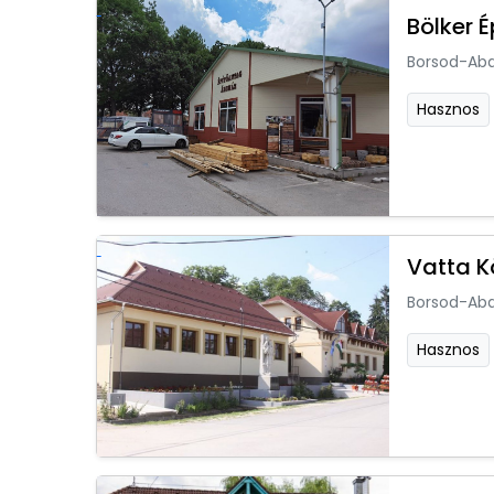
Bölker 
Borsod-Ab
Hasznos
Vatta 
Borsod-Ab
Hasznos