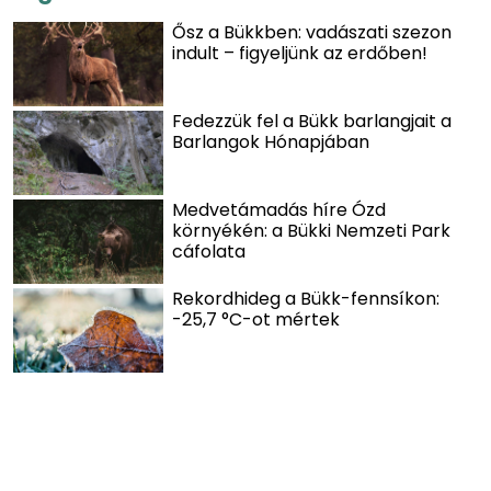
Ősz a Bükkben: vadászati szezon
indult – figyeljünk az erdőben!
Fedezzük fel a Bükk barlangjait a
Barlangok Hónapjában
Medvetámadás híre Ózd
környékén: a Bükki Nemzeti Park
cáfolata
Rekordhideg a Bükk-fennsíkon:
-25,7 °C-ot mértek