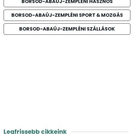
BORSOD-ABAÚJ-ZEMPLÉNI HASZNOS
BORSOD-ABAÚJ-ZEMPLÉNI SPORT & MOZGÁS
BORSOD-ABAÚJ-ZEMPLÉNI SZÁLLÁSOK
Legfrissebb cikkeink