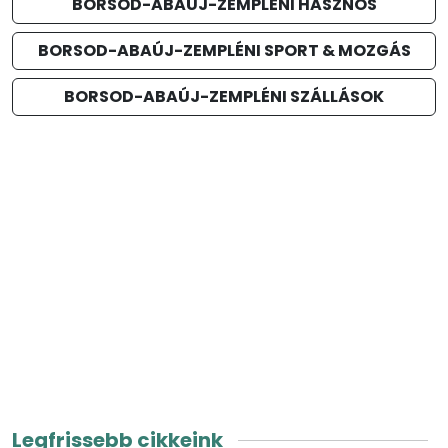
BORSOD-ABAÚJ-ZEMPLÉNI HASZNOS
BORSOD-ABAÚJ-ZEMPLÉNI SPORT & MOZGÁS
BORSOD-ABAÚJ-ZEMPLÉNI SZÁLLÁSOK
Legfrissebb cikkeink