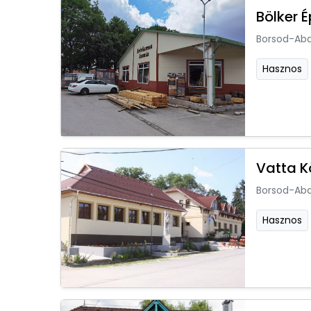
Bölker 
Borsod-Ab
Hasznos
Vatta 
Borsod-Ab
Hasznos