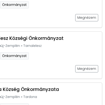
Önkormányzat
Megnézem
lesz Községi Önkormányzat
aúj-Zemplén
»
Tarnalelesz
Önkormányzat
Megnézem
a Község Önkormányzata
aúj-Zemplén
»
Tardona