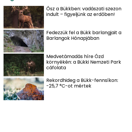
Ősz a Bükkben: vadászati szezon
indult – figyeljünk az erdőben!
Fedezzük fel a Bükk barlangjait a
Barlangok Hónapjában
Medvetámadás híre Ózd
környékén: a Bükki Nemzeti Park
cáfolata
Rekordhideg a Bükk-fennsíkon:
-25,7 °C-ot mértek