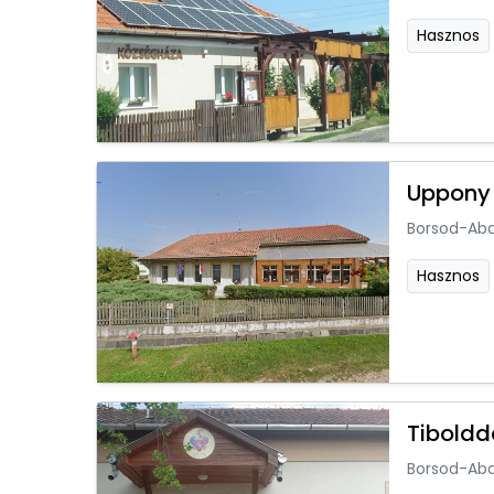
Hasznos
Uppony
Borsod-Ab
Hasznos
Tiboldd
Borsod-Ab