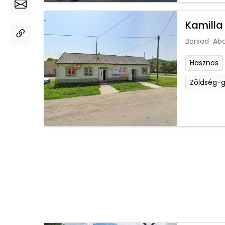
Kamilla
Borsod-Ab
Hasznos
Zöldség-