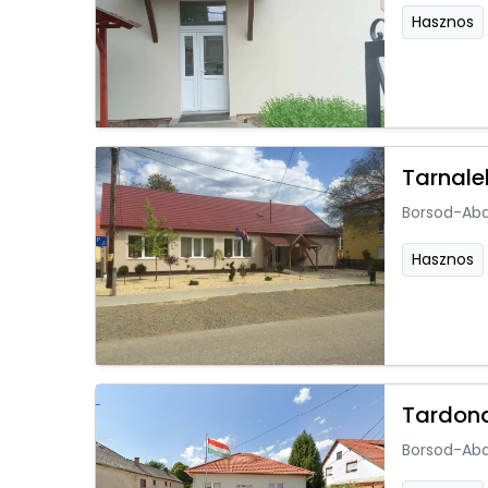
Hasznos
Tarnale
Borsod-Ab
Hasznos
Tardon
Borsod-Ab