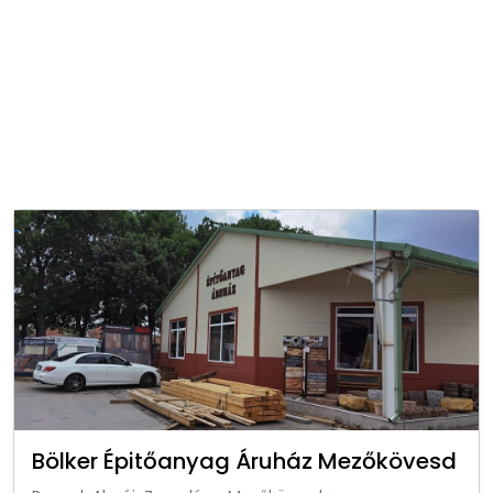
Bölker Épitőanyag Áruház Mezőkövesd