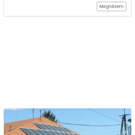
Megnézem