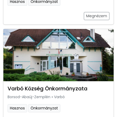
Hasznos
Önkormányzat
Megnézem
Varbó Község Önkormányzata
Borsod-Abaúj-Zemplén
»
Varbó
Hasznos
Önkormányzat