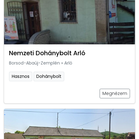
Nemzeti Dohánybolt Arló
Borsod-Abaúj-Zemplén
»
Arló
Hasznos
Dohánybolt
Megnézem