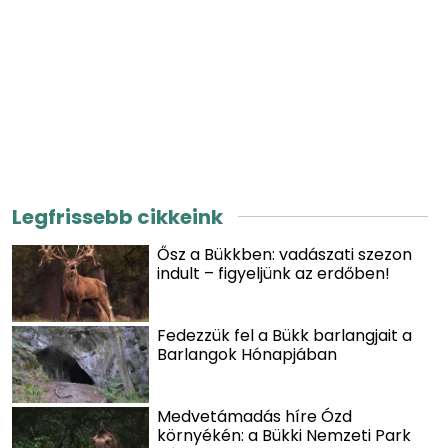
Legfrissebb cikkeink
Ősz a Bükkben: vadászati szezon
indult – figyeljünk az erdőben!
Fedezzük fel a Bükk barlangjait a
Barlangok Hónapjában
Medvetámadás híre Ózd
környékén: a Bükki Nemzeti Park