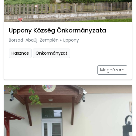
Uppony Község Önkormányzata
Borsod-Abaúj-Zemplén
»
Uppony
Hasznos
Önkormányzat
Megnézem