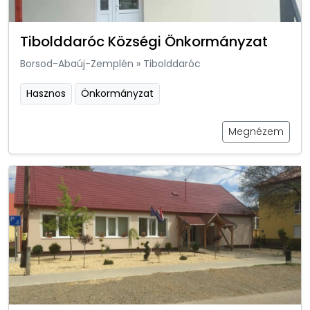
Tibolddaróc Községi Önkormányzat
Borsod-Abaúj-Zemplén
»
Tibolddaróc
Hasznos
Önkormányzat
Megnézem