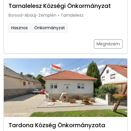
Tarnalelesz Községi Önkormányzat
Borsod-Abaúj-Zemplén
»
Tarnalelesz
Hasznos
Önkormányzat
Megnézem
Tardona Község Önkormányzata