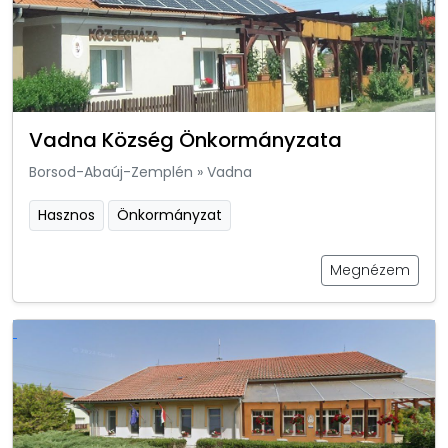
Vadna Község Önkormányzata
Borsod-Abaúj-Zemplén
»
Vadna
Hasznos
Önkormányzat
Megnézem