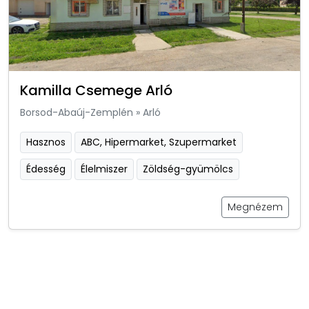
Kamilla Csemege Arló
Borsod-Abaúj-Zemplén
»
Arló
Hasznos
ABC, Hipermarket, Szupermarket
Édesség
Élelmiszer
Zöldség-gyümölcs
Megnézem