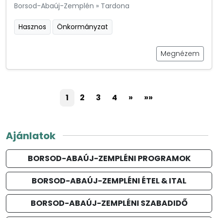
Borsod-Abaúj-Zemplén
»
Tardona
Hasznos
Önkormányzat
Megnézem
1
2
3
4
»
»»
Ajánlatok
BORSOD-ABAÚJ-ZEMPLÉNI PROGRAMOK
BORSOD-ABAÚJ-ZEMPLÉNI ÉTEL & ITAL
BORSOD-ABAÚJ-ZEMPLÉNI SZABADIDŐ