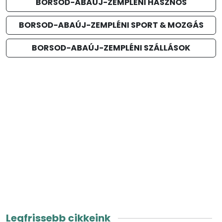
BORSOD-ABAÚJ-ZEMPLÉNI HASZNOS
BORSOD-ABAÚJ-ZEMPLÉNI SPORT & MOZGÁS
BORSOD-ABAÚJ-ZEMPLÉNI SZÁLLÁSOK
Legfrissebb cikkeink