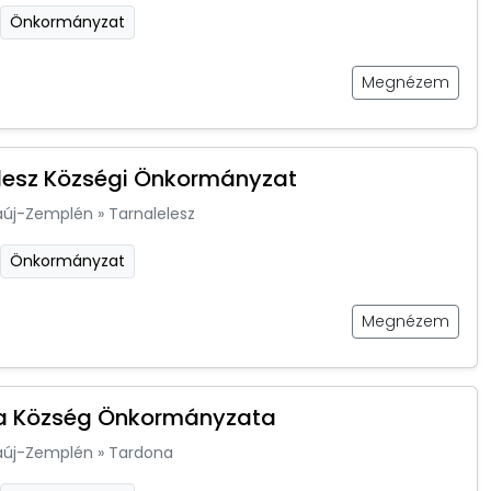
Önkormányzat
Megnézem
lesz Községi Önkormányzat
aúj-Zemplén
»
Tarnalelesz
Önkormányzat
Megnézem
a Község Önkormányzata
aúj-Zemplén
»
Tardona