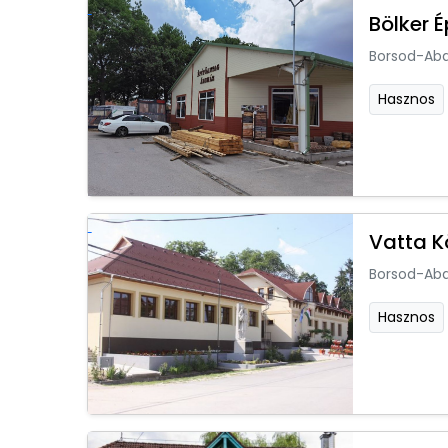
Bölker 
Borsod-Ab
Hasznos
Vatta 
Borsod-Ab
Hasznos