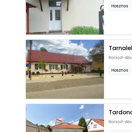
Hasznos
Tarnale
Borsod-Ab
Hasznos
Tardon
Borsod-Ab