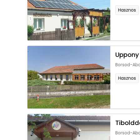
Hasznos
Uppony
Borsod-Ab
Hasznos
Tiboldd
Borsod-Ab