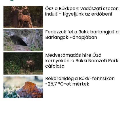
Ősz a Bükkben: vadászati szezon
indult – figyeljünk az erdőben!
Fedezzük fel a Bükk barlangjait a
Barlangok Hónapjában
Medvetámadás híre Ózd
környékén: a Bükki Nemzeti Park
cáfolata
Rekordhideg a Bükk-fennsíkon:
-25,7 °C-ot mértek