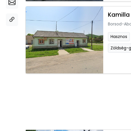
Kamilla
Borsod-Ab
Hasznos
Zöldség-