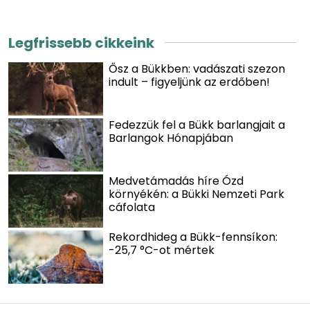
Legfrissebb cikkeink
Ősz a Bükkben: vadászati szezon
indult – figyeljünk az erdőben!
Fedezzük fel a Bükk barlangjait a
Barlangok Hónapjában
Medvetámadás híre Ózd
környékén: a Bükki Nemzeti Park
cáfolata
Rekordhideg a Bükk-fennsíkon:
-25,7 °C-ot mértek