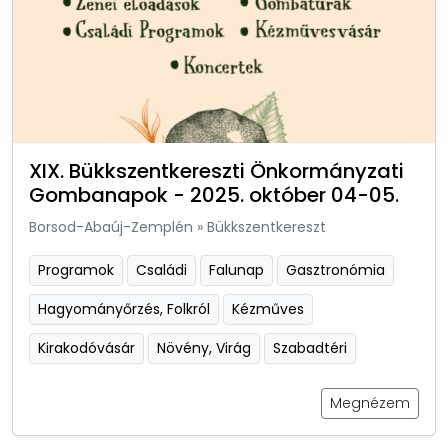
XIX. Bükkszentkereszti Önkormányzati
Gombanapok - 2025. október 04-05.
Borsod-Abaúj-Zemplén
»
Bükkszentkereszt
Programok
Családi
Falunap
Gasztronómia
Hagyományőrzés, Folkról
Kézműves
Kirakodóvásár
Növény, Virág
Szabadtéri
Megnézem