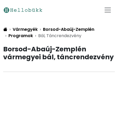
Vármegyék
Borsod-Abaúj-Zemplén
Programok
Bál, Táncrendezvény
Borsod-Abaúj-Zemplén
vármegyei bál, táncrendezvény