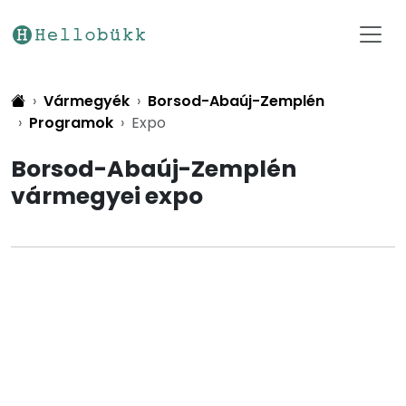
Vármegyék
Borsod-Abaúj-Zemplén
Programok
Expo
Borsod-Abaúj-Zemplén
vármegyei expo