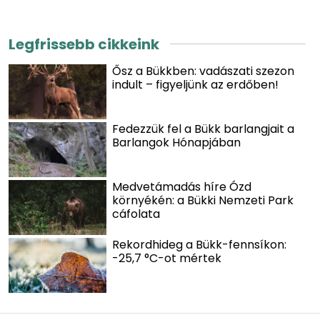
Legfrissebb cikkeink
Ősz a Bükkben: vadászati szezon
indult – figyeljünk az erdőben!
Fedezzük fel a Bükk barlangjait a
Barlangok Hónapjában
Medvetámadás híre Ózd
környékén: a Bükki Nemzeti Park
cáfolata
Rekordhideg a Bükk-fennsíkon:
-25,7 °C-ot mértek