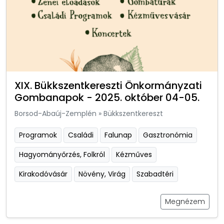
XIX. Bükkszentkereszti Önkormányzati
Gombanapok - 2025. október 04-05.
Borsod-Abaúj-Zemplén
»
Bükkszentkereszt
Programok
Családi
Falunap
Gasztronómia
Hagyományőrzés, Folkról
Kézműves
Kirakodóvásár
Növény, Virág
Szabadtéri
Megnézem