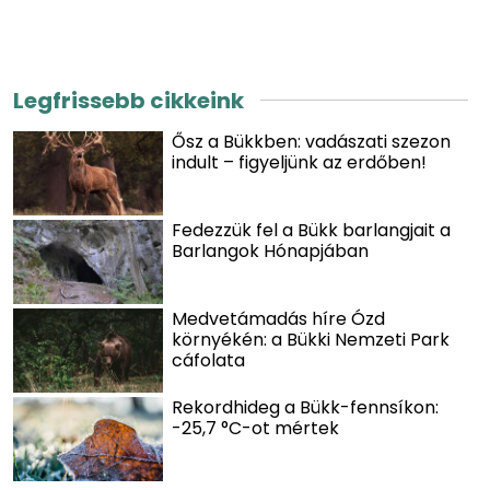
Legfrissebb cikkeink
Ősz a Bükkben: vadászati szezon
indult – figyeljünk az erdőben!
Fedezzük fel a Bükk barlangjait a
Barlangok Hónapjában
Medvetámadás híre Ózd
környékén: a Bükki Nemzeti Park
cáfolata
Rekordhideg a Bükk-fennsíkon:
-25,7 °C-ot mértek