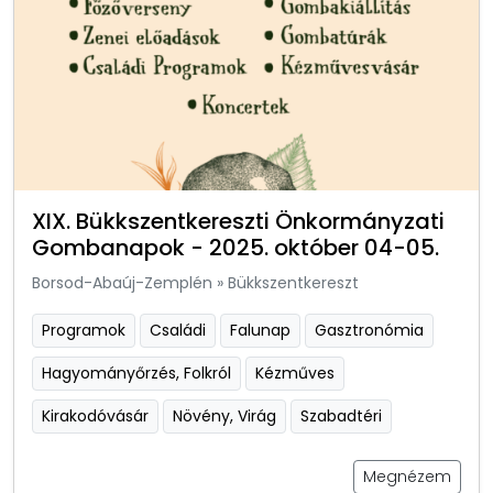
XIX. Bükkszentkereszti Önkormányzati
Gombanapok - 2025. október 04-05.
Borsod-Abaúj-Zemplén
»
Bükkszentkereszt
Programok
Családi
Falunap
Gasztronómia
Hagyományőrzés, Folkról
Kézműves
Kirakodóvásár
Növény, Virág
Szabadtéri
Megnézem