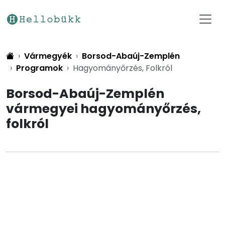
Vármegyék
Borsod-Abaúj-Zemplén
Programok
Hagyományőrzés, Folkról
Borsod-Abaúj-Zemplén
vármegyei hagyományőrzés,
folkról