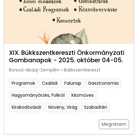
XIX. Bükkszentkereszti Önkormányzati
Gombanapok - 2025. október 04-05.
Borsod-Abaúj-Zemplén
»
Bükkszentkereszt
Programok
Családi
Falunap
Gasztronómia
Hagyományőrzés, Folkról
Kézműves
Kirakodóvásár
Növény, Virág
Szabadtéri
Megnézem