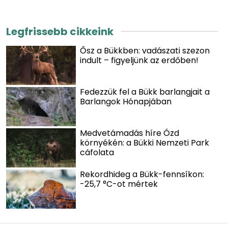
Legfrissebb cikkeink
Ősz a Bükkben: vadászati szezon
indult – figyeljünk az erdőben!
Fedezzük fel a Bükk barlangjait a
Barlangok Hónapjában
Medvetámadás híre Ózd
környékén: a Bükki Nemzeti Park
cáfolata
Rekordhideg a Bükk-fennsíkon:
-25,7 °C-ot mértek