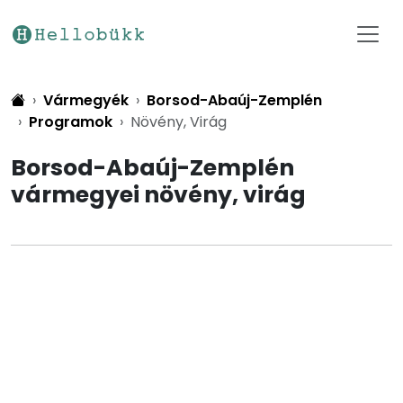
Vármegyék
Borsod-Abaúj-Zemplén
Programok
Növény, Virág
Borsod-Abaúj-Zemplén
vármegyei növény, virág