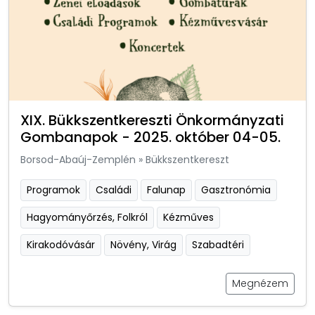
XIX. Bükkszentkereszti Önkormányzati
Gombanapok - 2025. október 04-05.
Borsod-Abaúj-Zemplén
»
Bükkszentkereszt
Programok
Családi
Falunap
Gasztronómia
Hagyományőrzés, Folkról
Kézműves
Kirakodóvásár
Növény, Virág
Szabadtéri
Megnézem