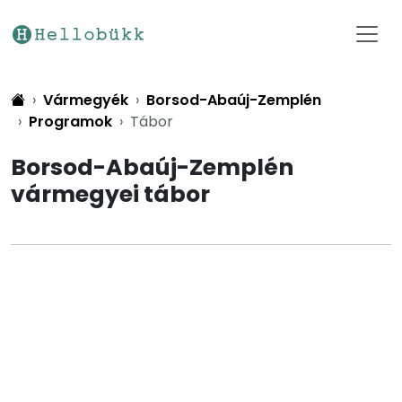
Vármegyék
Borsod-Abaúj-Zemplén
Programok
Tábor
Borsod-Abaúj-Zemplén
vármegyei tábor