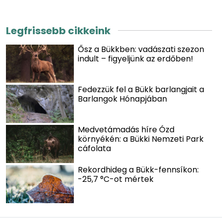
Legfrissebb cikkeink
Ősz a Bükkben: vadászati szezon
indult – figyeljünk az erdőben!
Fedezzük fel a Bükk barlangjait a
Barlangok Hónapjában
Medvetámadás híre Ózd
környékén: a Bükki Nemzeti Park
cáfolata
Rekordhideg a Bükk-fennsíkon:
-25,7 °C-ot mértek