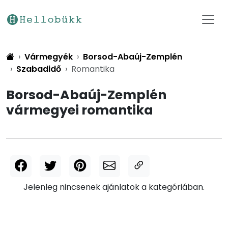
Vármegyék
Borsod-Abaúj-Zemplén
Szabadidő
Romantika
Borsod-Abaúj-Zemplén
vármegyei romantika
Jelenleg nincsenek ajánlatok a kategóriában.