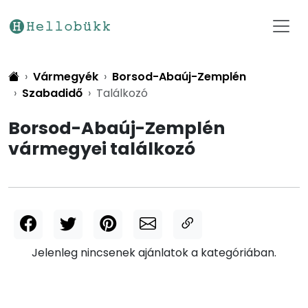
Vármegyék
Borsod-Abaúj-Zemplén
Szabadidő
Találkozó
Borsod-Abaúj-Zemplén
vármegyei találkozó
Jelenleg nincsenek ajánlatok a kategóriában.