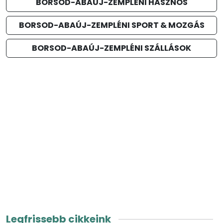
BORSOD-ABAÚJ-ZEMPLÉNI HASZNOS
BORSOD-ABAÚJ-ZEMPLÉNI SPORT & MOZGÁS
BORSOD-ABAÚJ-ZEMPLÉNI SZÁLLÁSOK
Legfrissebb cikkeink