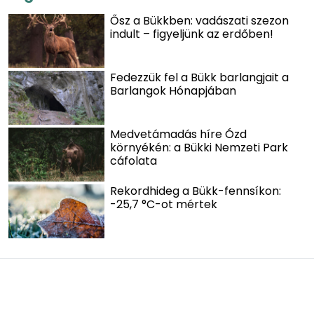
Ősz a Bükkben: vadászati szezon
indult – figyeljünk az erdőben!
Fedezzük fel a Bükk barlangjait a
Barlangok Hónapjában
Medvetámadás híre Ózd
környékén: a Bükki Nemzeti Park
cáfolata
Rekordhideg a Bükk-fennsíkon:
-25,7 °C-ot mértek